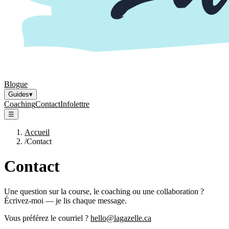
Blogue
Guides
▾
Coaching
Contact
Infolettre
☰
Accueil
/
Contact
Contact
Une question sur la course, le coaching ou une collaboration ?
Écrivez-moi — je lis chaque message.
Vous préférez le courriel ?
hello@lagazelle.ca