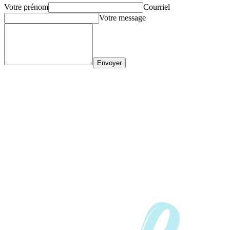
Votre prénom
Courriel
Votre message
Envoyer