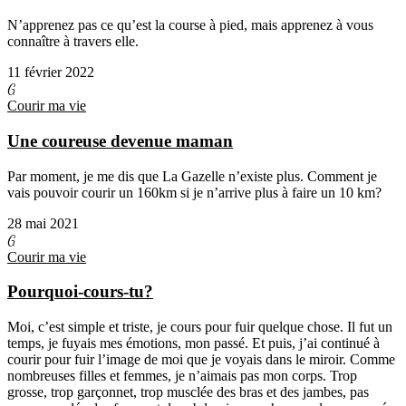
N’apprenez pas ce qu’est la course à pied, mais apprenez à vous
connaître à travers elle.
11 février 2022
G
Courir ma vie
Une coureuse devenue maman
Par moment, je me dis que La Gazelle n’existe plus. Comment je
vais pouvoir courir un 160km si je n’arrive plus à faire un 10 km?
28 mai 2021
G
Courir ma vie
Pourquoi-cours-tu?
Moi, c’est simple et triste, je cours pour fuir quelque chose. Il fut un
temps, je fuyais mes émotions, mon passé. Et puis, j’ai continué à
courir pour fuir l’image de moi que je voyais dans le miroir. Comme
nombreuses filles et femmes, je n’aimais pas mon corps. Trop
grosse, trop garçonnet, trop musclée des bras et des jambes, pas