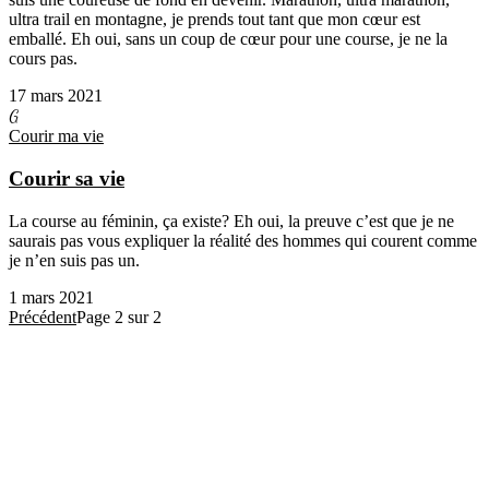
ultra trail en montagne, je prends tout tant que mon cœur est
emballé. Eh oui, sans un coup de cœur pour une course, je ne la
cours pas.
17 mars 2021
G
Courir ma vie
Courir sa vie
La course au féminin, ça existe? Eh oui, la preuve c’est que je ne
saurais pas vous expliquer la réalité des hommes qui courent comme
je n’en suis pas un.
1 mars 2021
Précédent
Page
2
sur
2