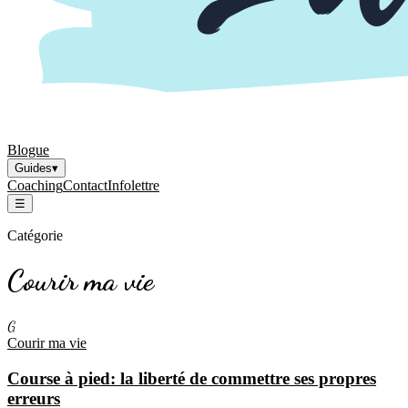
Blogue
Guides
▾
Coaching
Contact
Infolettre
☰
Catégorie
Courir ma vie
G
Courir ma vie
Course à pied: la liberté de commettre ses propres
erreurs